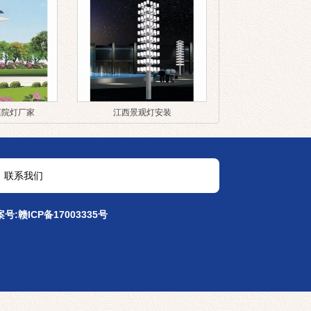
庭院灯厂家
江西景观灯安装
联系我们
案号:
赣ICP备17003335号