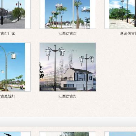
仿古灯厂家
江西仿古灯
新余仿古
仿古庭院灯
江西仿古灯