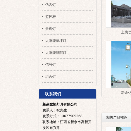
仿古灯
监控杆
景观灯
上饶
太阳能草坪灯
太阳能庭院灯
信号灯
组合灯
新余
联系我们
新余燎恒灯具有限公司
联系人：祝先生
联系方式：13677909268
相关产品推荐
联系地址：江西省新余市高新开
发区东兴路