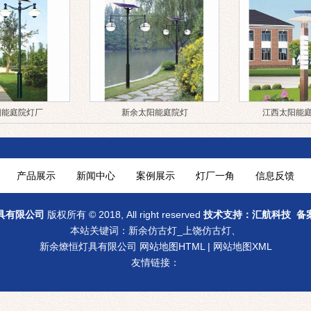
阳能庭院灯厂
新余太阳能庭院灯
江西太阳能
产品展示
新闻中心
案例展示
灯厂一角
信息反馈
具有限公司
版权所有 © 2018, All right reserved
技术支持：汇航科技 备
本站关键词：
新余仿古灯_上饶仿古灯
、
新余燎恒灯具有限公司
网站地图HTML
|
网站地图XML
友情链接：