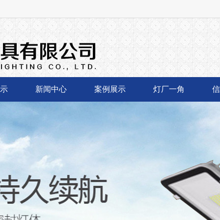
示
新闻中心
案例展示
灯厂一角
信