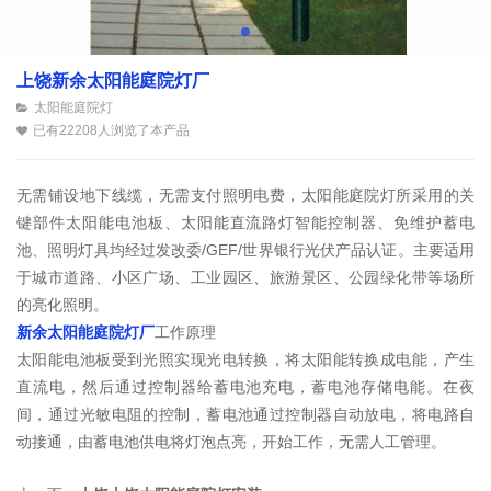
上饶新余太阳能庭院灯厂
太阳能庭院灯
已有22208人浏览了本产品
无需铺设地下线缆，无需支付照明电费，太阳能庭院灯所采用的关
键部件太阳能电池板、太阳能直流路灯智能控制器、免维护蓄电
池、照明灯具均经过发改委/GEF/世界银行光伏产品认证。主要适用
于城市道路、小区广场、工业园区、旅游景区、公园绿化带等场所
的亮化照明。
新余太阳能庭院灯厂
工作原理
太阳能电池板受到光照实现光电转换，将太阳能转换成电能，产生
直流电，然后通过控制器给蓄电池充电，蓄电池存储电能。在夜
间，通过光敏电阻的控制，蓄电池通过控制器自动放电，将电路自
动接通，由蓄电池供电将灯泡点亮，开始工作，无需人工管理。