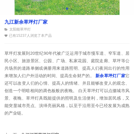
九江新余草坪灯厂家
太阳能草坪灯
已有15237人浏览了本产品
草坪灯发展到20世纪90年代被广泛运用于城市慢车道、窄车道、居
民小区、旅游景区、公园、广场、私家花园、庭院走廊、草坪等公
共场所的道路单侧或俩册用来道路照明、提高人们夜间出行的性用
来增加人们户外活动的时间、提高生命财产的。
新余草坪灯厂家
它
还可以改变人们的心情、提高人的情绪、并且能够改变人的观念、
创造一个明暗相间的调色板般的夜晚。 白天草坪灯可以点缀城市风
景、夜晚、草坪灯具既能提供的照明及生活便利，增加居民感，又
能突显城市亮点、演绎亮丽风格，以至于沿用至今已经发展为成熟
的产业链。