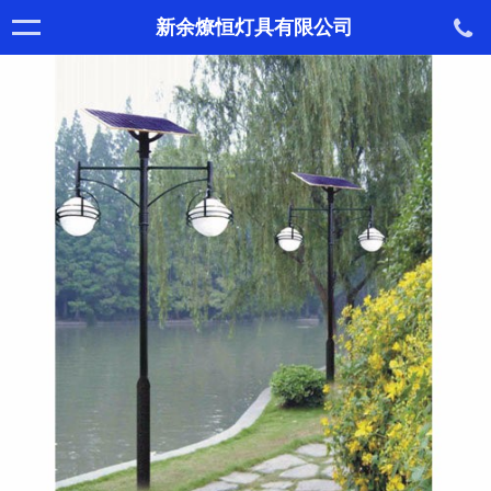
新余燎恒灯具有限公司