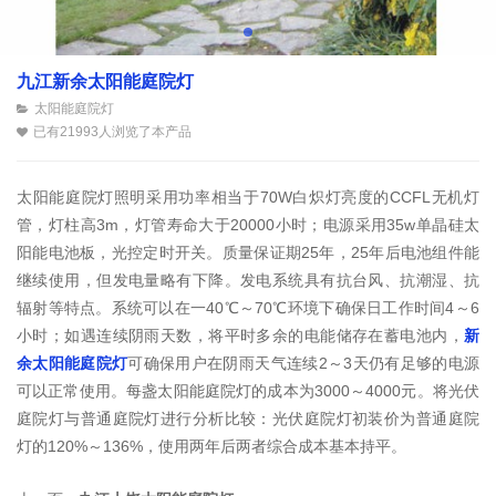
九江新余太阳能庭院灯
太阳能庭院灯
已有21993人浏览了本产品
太阳能庭院灯照明采用功率相当于70W白炽灯亮度的CCFL无机灯
管，灯柱高3m，灯管寿命大于20000小时；电源采用35w单晶硅太
阳能电池板，光控定时开关。质量保证期25年，25年后电池组件能
继续使用，但发电量略有下降。发电系统具有抗台风、抗潮湿、抗
辐射等特点。系统可以在一40℃～70℃环境下确保日工作时间4～6
小时；如遇连续阴雨天数，将平时多余的电能储存在蓄电池内，
新
余太阳能庭院灯
可确保用户在阴雨天气连续2～3天仍有足够的电源
可以正常使用。每盏太阳能庭院灯的成本为3000～4000元。将光伏
庭院灯与普通庭院灯进行分析比较：光伏庭院灯初装价为普通庭院
灯的120%～136%，使用两年后两者综合成本基本持平。