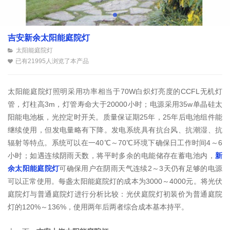
吉安新余太阳能庭院灯
太阳能庭院灯
已有21995人浏览了本产品
太阳能庭院灯照明采用功率相当于70W白炽灯亮度的CCFL无机灯
管，灯柱高3m，灯管寿命大于20000小时；电源采用35w单晶硅太
阳能电池板，光控定时开关。质量保证期25年，25年后电池组件能
继续使用，但发电量略有下降。发电系统具有抗台风、抗潮湿、抗
辐射等特点。系统可以在一40℃～70℃环境下确保日工作时间4～6
小时；如遇连续阴雨天数，将平时多余的电能储存在蓄电池内，
新
余太阳能庭院灯
可确保用户在阴雨天气连续2～3天仍有足够的电源
可以正常使用。每盏太阳能庭院灯的成本为3000～4000元。将光伏
庭院灯与普通庭院灯进行分析比较：光伏庭院灯初装价为普通庭院
灯的120%～136%，使用两年后两者综合成本基本持平。