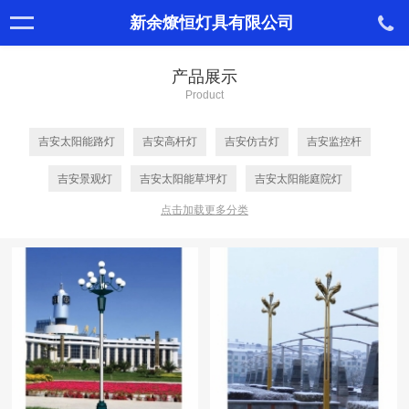
新余燎恒灯具有限公司
产品展示
Product
吉安太阳能路灯
吉安高杆灯
吉安仿古灯
吉安监控杆
吉安景观灯
吉安太阳能草坪灯
吉安太阳能庭院灯
点击加载更多分类
吉安信号灯
吉安组合灯